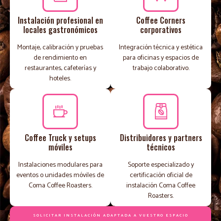
Instalación profesional en
Coffee Corners
locales gastronómicos
corporativos
Montaje, calibración y pruebas
Integración técnica y estética
de rendimiento en
para oficinas y espacios de
restaurantes, cafeterías y
trabajo colaborativo.
hoteles.
Coffee Truck y setups
Distribuidores y partners
móviles
técnicos
Instalaciones modulares para
Soporte especializado y
eventos o unidades móviles de
certificación oficial de
Coma Coffee Roasters.
instalación Coma Coffee
Roasters.
SOLICITAR INSTALACIÓN ADAPTADA A VUESTRO ESPACIO