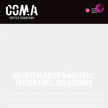
0
NO INSTALAMOS MÁQUINAS,
INTEGRAMOS SOLUCIONES
Desde Andorra calibramos, instalamos y mantenemos equipos
profesionales Rocket y sistemas de Coma Coffee Roasters
para garantizar un rendimiento óptimo en cada espresso.