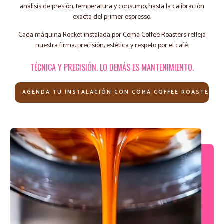
análisis de presión, temperatura y consumo, hasta la calibración
exacta del primer espresso.
Cada máquina Rocket instalada por Coma Coffee Roasters refleja
nuestra firma: precisión, estética y respeto por el café.
TÉCNICA Y PRECISIÓN. LO DEMÁS ES MANTENIMIENTO.
AGENDA TU INSTALACIÓN CON COMA COFFEE ROASTERS