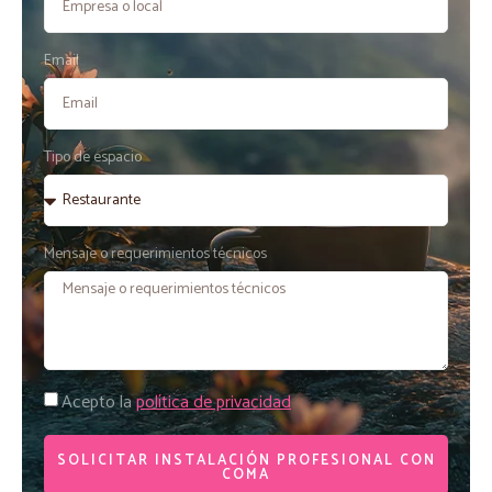
Email
Tipo de espacio
Mensaje o requerimientos técnicos
Acepto la
política de privacidad
SOLICITAR INSTALACIÓN PROFESIONAL CON
COMA