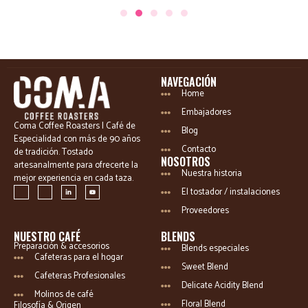
NAVEGACIÓN
Home
Embajadores
Coma Coffee Roasters | Café de
Blog
Especialidad con más de 90 años
Contacto
de tradición. Tostado
NOSOTROS
artesanalmente para ofrecerte la
Nuestra historia
mejor experiencia en cada taza.
El tostador / instalaciones
Proveedores
NUESTRO CAFÉ
BLENDS
Preparación & accesorios
Blends especiales
Cafeteras para el hogar
Sweet Blend
Cafeteras Profesionales
Delicate Acidity Blend
Molinos de café
Floral Blend
Filosofía & Origen