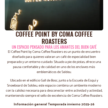
COFFEE POINT BY COMA COFFEE
ROASTERS
UN ESPACIO PENSADO PARA LOS AMANTES DEL BUEN CAFÉ
El Coffee Point by Coma Coffee Roasters es un punto de encuentro
diseñado para quienes valoran un café de especialidad bien
preparado y un entorno cuidado. Situado a pie de pistas, ofrece una
pausa confortable y de calidad en uno de los enclaves más
emblemáticos de Soldeu.
Ubicado en el edificio Gall de Bosc, junto a la Escuela de Esquí y
Snowboard de Soldeu, este espacio combina un ambiente moderno
con la calidez necesaria para desconectar entre actividad y actividad,
manteniendo siempre el sello de excelencia de Coma Coffee Roasters.
Información general Temporada invierno 2025–26