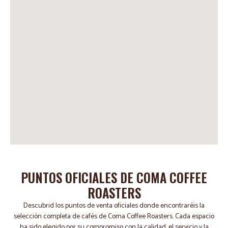
PUNTOS OFICIALES DE COMA COFFEE
ROASTERS
Descubrid los puntos de venta oficiales donde encontraréis la
selección completa de cafés de Coma Coffee Roasters. Cada espacio
ha sido elegido por su compromiso con la calidad, el servicio y la