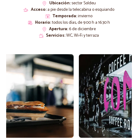
Ubicación:
sector Soldeu
Acceso:
a pie desde la telecabina o esquiando
Temporada:
invierno
Horario:
todos los días, de 9:00 h a 16:30 h
Apertura:
6 de diciembre
Servicios:
WC, Wi-Fi y terraza