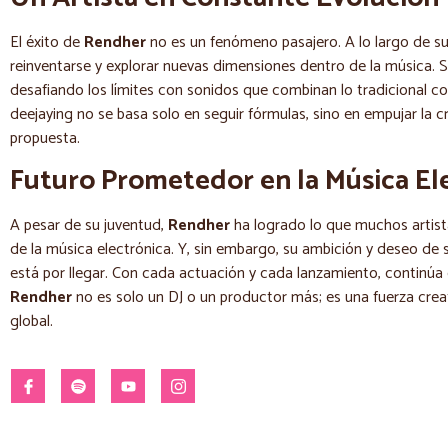
El éxito de
Rendher
no es un fenómeno pasajero. A lo largo de s
reinventarse y explorar nuevas dimensiones dentro de la música. S
desafiando los límites con sonidos que combinan lo tradicional c
deejaying no se basa solo en seguir fórmulas, sino en empujar la c
propuesta.
Futuro Prometedor en la Música El
A pesar de su juventud,
Rendher
ha logrado lo que muchos artist
de la música electrónica. Y, sin embargo, su ambición y deseo de 
está por llegar. Con cada actuación y cada lanzamiento, continú
Rendher
no es solo un DJ o un productor más; es una fuerza crea
global.