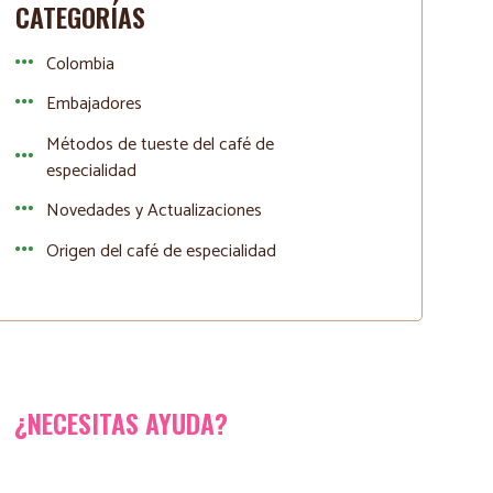
CATEGORÍAS
Colombia
Embajadores
Métodos de tueste del café de
especialidad
Novedades y Actualizaciones
Origen del café de especialidad
¿NECESITAS AYUDA?
¿Tienes dudas, quieres colaborar o necesitas un