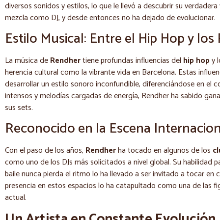
diversos sonidos y estilos, lo que le llevó a descubrir su verdader
mezcla como DJ, y desde entonces no ha dejado de evolucionar.
Estilo Musical: Entre el Hip Hop y lo
La música de
Rendher
tiene profundas influencias del
hip hop
y 
herencia cultural como la vibrante vida en Barcelona. Estas influe
desarrollar un estilo sonoro inconfundible, diferenciándose en el
intensos y melodías cargadas de energía, Rendher ha sabido ganar
sus sets.
Reconocido en la Escena Internacion
Con el paso de los años,
Rendher
ha tocado en algunos de los
c
como uno de los DJs más solicitados a nivel global. Su habilidad p
baile nunca pierda el ritmo lo ha llevado a ser invitado a tocar e
presencia en estos espacios lo ha catapultado como una de las f
actual.
Un Artista en Constante Evolución