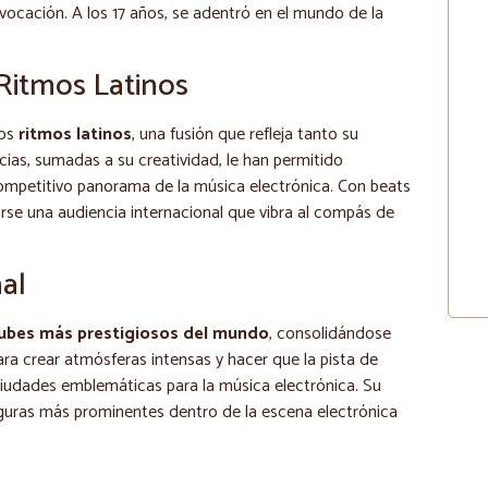
a vocación. A los 17 años, se adentró en el mundo de la
s Ritmos Latinos
los
ritmos latinos
, una fusión que refleja tanto su
ncias, sumadas a su creatividad, le han permitido
 competitivo panorama de la música electrónica. Con beats
se una audiencia internacional que vibra al compás de
al
lubes más prestigiosos del mundo
, consolidándose
ara crear atmósferas intensas y hacer que la pista de
n ciudades emblemáticas para la música electrónica. Su
iguras más prominentes dentro de la escena electrónica