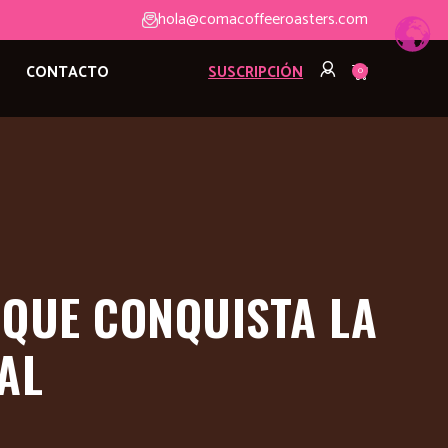
hola@comacoffeeroasters.com
CONTACTO
SUSCRIPCIÓN
0
 QUE CONQUISTA LA
AL