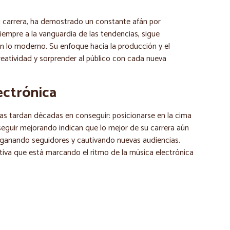
u carrera, ha demostrado un constante afán por
iempre a la vanguardia de las tendencias, sigue
on lo moderno. Su enfoque hacia la producción y el
reatividad y sorprender al público con cada nueva
ectrónica
as tardan décadas en conseguir: posicionarse en la cima
seguir mejorando indican que lo mejor de su carrera aún
a ganando seguidores y cautivando nuevas audiencias.
tiva que está marcando el ritmo de la música electrónica