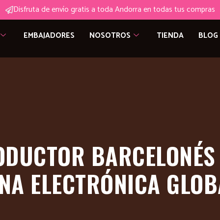
Disfruta de envío gratis a toda Andorra en todas tus compras
EMBAJADORES
NOSOTROS
TIENDA
BLOG
RODUCTOR BARCELONÉS
NA ELECTRÓNICA GLOB