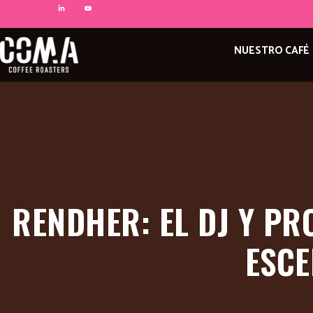
NUESTRO CAFÉ
RENDHER: EL DJ Y P
ESCE