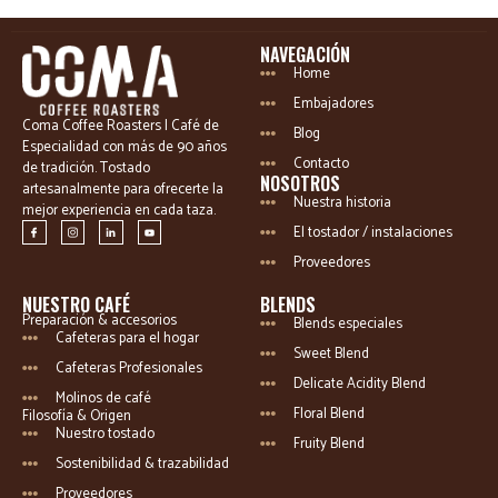
NAVEGACIÓN
Home
Embajadores
Coma Coffee Roasters | Café de
Blog
Especialidad con más de 90 años
Contacto
de tradición. Tostado
NOSOTROS
artesanalmente para ofrecerte la
Nuestra historia
mejor experiencia en cada taza.
El tostador / instalaciones
Proveedores
NUESTRO CAFÉ
BLENDS
Preparación & accesorios
Blends especiales
Cafeteras para el hogar
Sweet Blend
Cafeteras Profesionales
Delicate Acidity Blend
Molinos de café
Floral Blend
Filosofía & Origen
Nuestro tostado
Fruity Blend
Sostenibilidad & trazabilidad
Proveedores