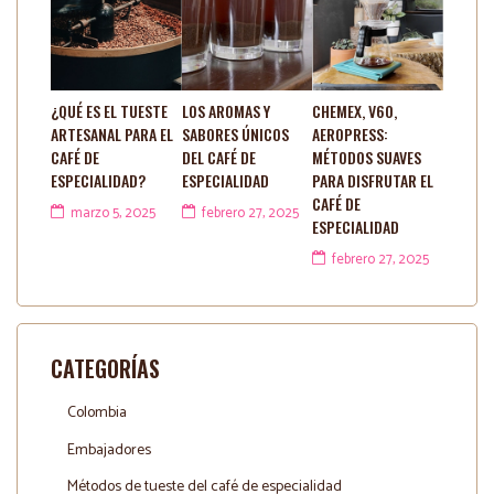
¿QUÉ ES EL TUESTE
LOS AROMAS Y
CHEMEX, V60,
ARTESANAL PARA EL
SABORES ÚNICOS
AEROPRESS:
CAFÉ DE
DEL CAFÉ DE
MÉTODOS SUAVES
ESPECIALIDAD?
ESPECIALIDAD
PARA DISFRUTAR EL
CAFÉ DE
marzo 5, 2025
febrero 27, 2025
ESPECIALIDAD
febrero 27, 2025
CATEGORÍAS
Colombia
Embajadores
Métodos de tueste del café de especialidad